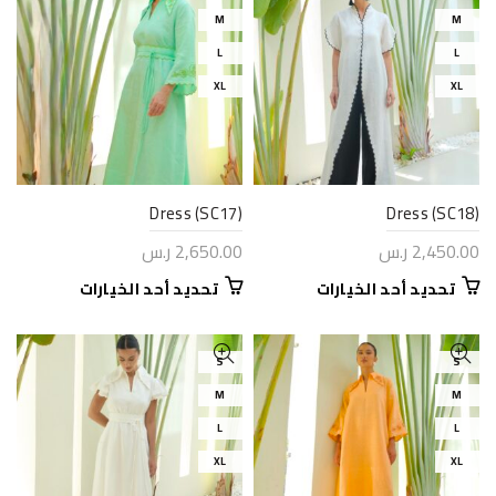
المختلفة
المختلفة
M
M
لهذا
لهذا
L
L
المنتج.
المنتج.
يمكن
يمكن
XL
XL
اختيار
اختيار
الخيارات
الخيارات
على
على
صفحة
صفحة
المنتج
المنتج
Dress (SC17)
Dress (SC18)
2,450.00
ر.س
2,650.00
ر.س
هناك
هناك
تحديد أحد الخيارات
تحديد أحد الخيارات
العديد
العديد
من
من
الأشكال
الأشكال
S
S
المختلفة
المختلفة
M
M
لهذا
لهذا
L
L
المنتج.
المنتج.
يمكن
يمكن
XL
XL
اختيار
اختيار