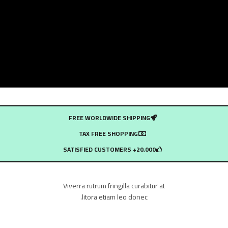
FREE WORLDWIDE SHIPPING
TAX FREE SHOPPING
20,000+ SATISFIED CUSTOMERS
Viverra rutrum fringilla curabitur at
litora etiam leo donec.