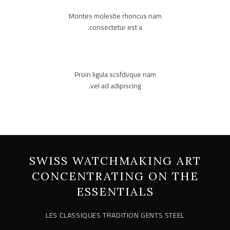
Montes molestie rhoncus nam
consectetur est a.
Proin ligula scsfdvque nam
vel ad adipiscing.
SWISS WATCHMAKING ART
CONCENTRATING ON THE
ESSENTIALS
LES CLASSIQUES TRADITION GENTS STEEL