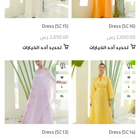
الخيارات
الخيارات
على
على
صفحة
صفحة
المنتج
المنتج
Dress (SC15)
Dress (SC16)
2,650.00
ر.س
2,650.00
ر.س
هناك
هناك
تحديد أحد الخيارات
تحديد أحد الخيارات
العديد
العديد
من
من
الأشكال
الأشكال
S
S
المختلفة
المختلفة
M
M
لهذا
لهذا
L
L
المنتج.
المنتج.
يمكن
يمكن
XL
XL
اختيار
اختيار
الخيارات
الخيارات
على
على
صفحة
صفحة
المنتج
المنتج
Dress (SC13)
Dress (SC14)