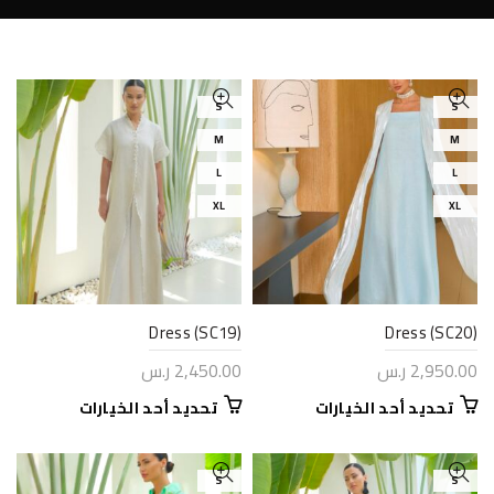
S
S
M
M
L
L
XL
XL
Dress (SC19)
Dress (SC20)
2,950.00
ر.س
2,450.00
ر.س
هناك
هناك
تحديد أحد الخيارات
تحديد أحد الخيارات
العديد
العديد
من
من
الأشكال
الأشكال
S
S