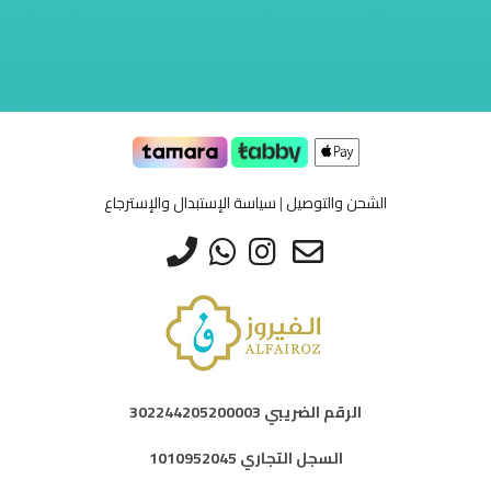
طرق الدفع المدعومة
الشحن والتوصيل
|
سياسة الإستبدال والإسترجاع
الرقم الضريبي 302244205200003
السجل التجاري 1010952045