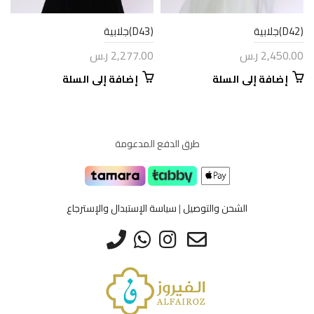
(D42)جلابية
(D43)جلابية
2,450.00
ر.س
2,277.00
ر.س
إضافة إلى السلة
إضافة إلى السلة
طرق الدفع المدعومة
الشحن والتوصيل
|
سياسة الإستبدال والإسترجاع