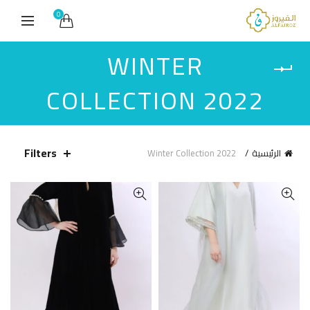
0
WINTER
COLLECTION 2022
Filters
الرئيسية
Winter Collection 2022