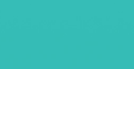
طرق الدفع المدعومة
الشحن والتوصيل
|
سياسة الإستبدال والإسترجاع