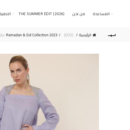
المساعدة
من نحن
THE SUMMER EDIT (2026)
التصني
الرئيسية
(D32)جلابية
Ramadan & Eid Collection 2023