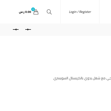
0
Login / Register
0.00
ر.س
نفسجي مع شغل يدوي بالكريستال السويسري