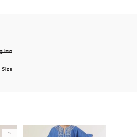
معلوم
Size
S