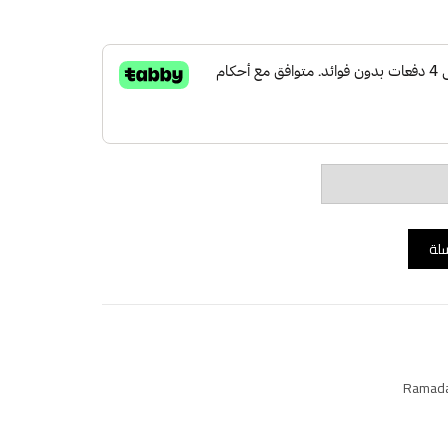
سلة
Ramada