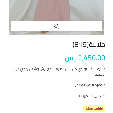
جلابية(B19)
2,450.00
ر.س
جلابية باللون الوردي من اللنن الطبيعي مع ريش وشغل يدوي على
الأكمام
متوفرة باللون الوردي
صنع في السعودية
Size Guide