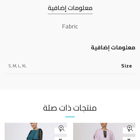
معلومات إضافية
Fabric
معلومات إضافية
Size
S, M, L, XL
منتجات ذات صلة
S
S
M
M