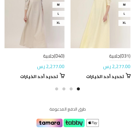
M
M
L
L
XL
XL
(D31)جلابية
(D40)جلابية
2,277.00
ر.س
2,277.00
ر.س
هناك
هناك
تحديد أحد الخيارات
تحديد أحد الخيارات
العديد
العديد
من
من
الأشكال
الأشكال
المختلفة
المختلفة
طرق الدفع المدعومة
لهذا
لهذا
المنتج.
المنتج.
يمكن
يمكن
اختيار
اختيار