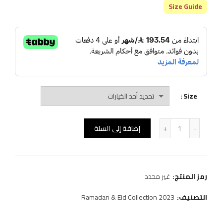
Size Guide
Size
كمية (D23)جلابية
إضافة إلى السلة
رمز المنتج:
غير محدد
التصنيف:
Ramadan & Eid Collection 2023