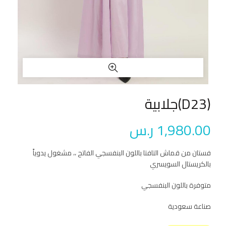
(D23)جلابية
1,980.00
ر.س
فستان من قماش التافتا باللون البنفسجي الفاتح ،، مشغول يدوياً
بالكريستال السويسري
متوفرة باللون البنفسجي
صناعة سعودية