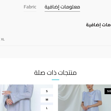
معلومات إضافية
Fabric
ات إضافية
, XL
منتجات ذات صلة
S
SO
M
L