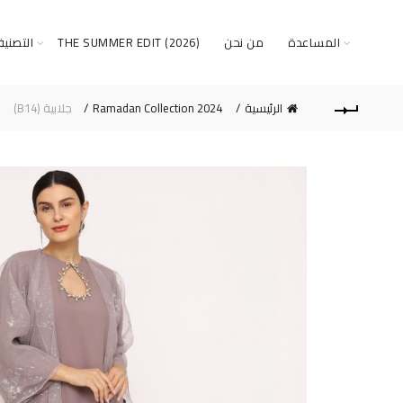
المساعدة
من نحن
THE SUMMER EDIT (2026)
التصني
الرئيسية
Ramadan Collection 2024
جلابية (B14)