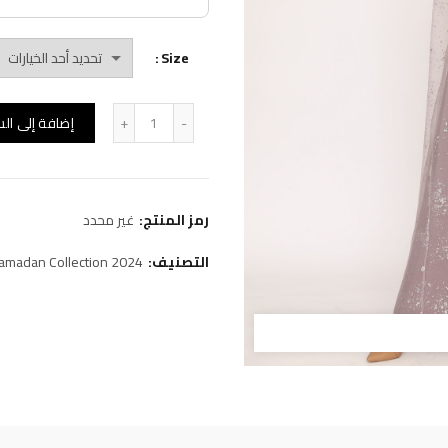
Size
كمية جلابية (B14)
إضافة إلى ال
رمز المنتج:
غير محدد
التصنيف:
amadan Collection 2024